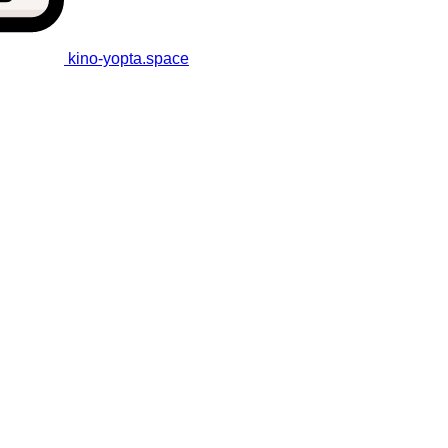
kino-yopta
.space