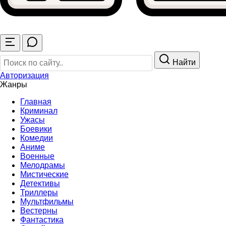
Найти
Авторизация
Жанры
Главная
Криминал
Ужасы
Боевики
Комедии
Аниме
Военные
Мелодрамы
Мистические
Детективы
Триллеры
Мультфильмы
Вестерны
Фантастика