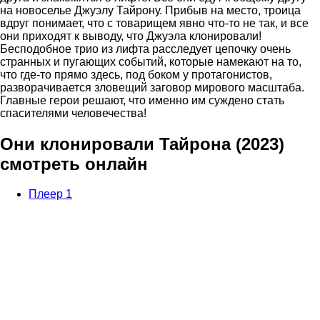
на новоселье Джуэлу Тайрону. Прибыв на место, троица
вдруг понимает, что с товарищем явно что-то не так, и все
они приходят к выводу, что Джуэла клонировали!
Бесподобное трио из лифта расследует цепочку очень
странных и пугающих событий, которые намекают на то,
что где-то прямо здесь, под боком у протагонистов,
разворачивается зловещий заговор мирового масштаба.
Главные герои решают, что именно им суждено стать
спасителями человечества!
Они клонировали Тайрона (2023)
смотреть онлайн
Плеер 1