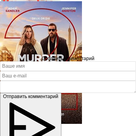
Добавить комментарий
Отправить комментарий