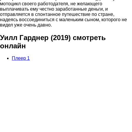
мотоцикл своего работодателя, не желающего
выплачивать ему честно заработанные деньги, и
отправляется в спонтанное путешествие по стране,
надеясь воссоединиться с маленьким сыном, которого не
видел уже очень давно.
Уилл Гарднер (2019) смотреть
онлайн
Плеер 1