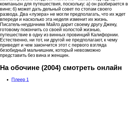
компаньон для путешествия, поскольку: а) он разбирается в
вине; б) может дать дельный совет по стопам своего
развода. Два «лузера» не могли предполагать, что их ждет
впереди и насколько эта неделя изменит их жизнь.
Писатель-неудачникк Майлз дарит своему другу Джеку,
готовому покончить со своей холостой жизнью,
путешествие в одну из винных провинций Калифорнии.
Естественно, ни тот, ни другой не предполагают, к чему
приведет и чем закончится этот с первого взгляда
безобидный мальчишник, который невозможно
представить без вина и женщин.
На обочине (2004) смотреть онлайн
Плеер 1