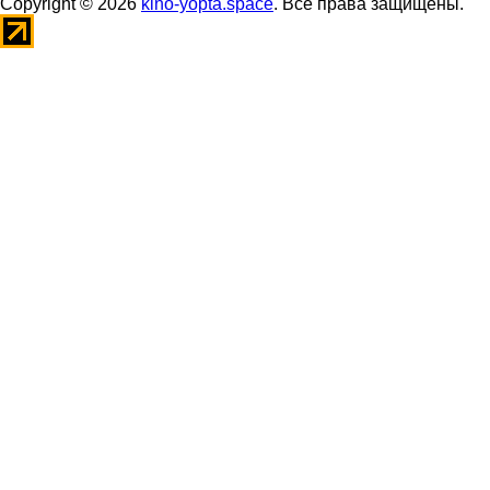
Copyright © 2026
kino-yopta.space
. Все права защищены.