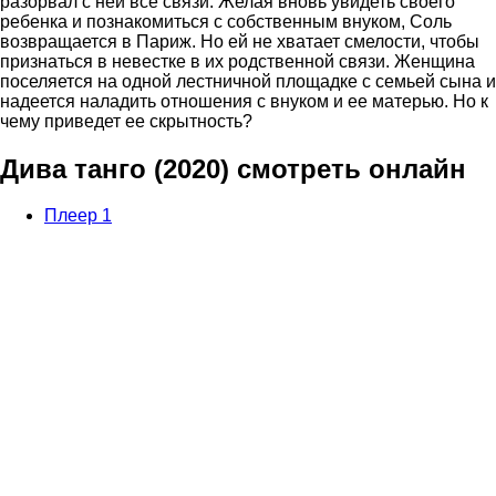
разорвал с ней все связи. Желая вновь увидеть своего
ребенка и познакомиться с собственным внуком, Соль
возвращается в Париж. Но ей не хватает смелости, чтобы
признаться в невестке в их родственной связи. Женщина
поселяется на одной лестничной площадке с семьей сына и
надеется наладить отношения с внуком и ее матерью. Но к
чему приведет ее скрытность?
Дива танго (2020) смотреть онлайн
Плеер 1