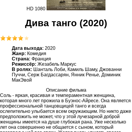
HD 1080
Дива танго (2020)
Дата выхода:
2020
Жанр:
Комедия
Страна:
Франция
Режиссёр:
Жезабель Маркус
В ролях:
Шанталь Лоби, Камиль Шаму, Джованни
Пуччи, Серж Багдассарян, Янник Ренье, Доминик
МакЭвой
Описание фильма
Соль - яркая, красивая и темпераментная женщина,
которая много лет прожила в Буэнос-Айресе. Она является
профессиональной танцовщицей танго и всегда
ослепительно улыбается всем окружающим. Но никто даже
предположить не может, что у этой лучезарной доброй
женщины имеется на душе глубокая рана. Уже несколько
лет она совершенно не общается с сыном, который