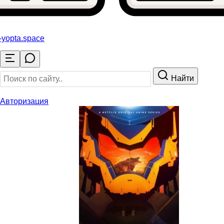
-yopta
.space
Найти
Авторизация