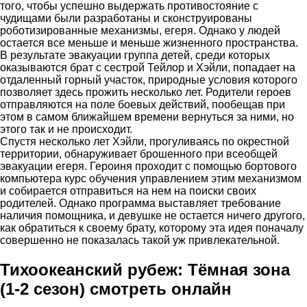
того, чтобы успешно выдержать противостояние с
чудищами были разработаны и сконструированы
роботизированные механизмы, егеря. Однако у людей
остается все меньше и меньше жизненного пространства.
В результате эвакуации группа детей, среди которых
оказываются брат с сестрой Тейлор и Хэйли, попадает на
отдаленный горный участок, природные условия которого
позволяет здесь прожить несколько лет. Родители героев
отправляются на поле боевых действий, пообещав при
этом в самом ближайшем времени вернуться за ними, но
этого так и не происходит.
Спустя несколько лет Хэйли, прогуливаясь по окрестной
территории, обнаруживает брошенного при всеобщей
эвакуации егеря. Героиня проходит с помощью бортового
компьютера курс обучения управлением этим механизмом
и собирается отправиться на нем на поиски своих
родителей. Однако программа выставляет требование
наличия помощника, и девушке не остается ничего другого,
как обратиться к своему брату, которому эта идея поначалу
совершенно не показалась такой уж привлекательной.
Тихоокеанский рубеж: Тёмная зона
(1-2 сезон) смотреть онлайн