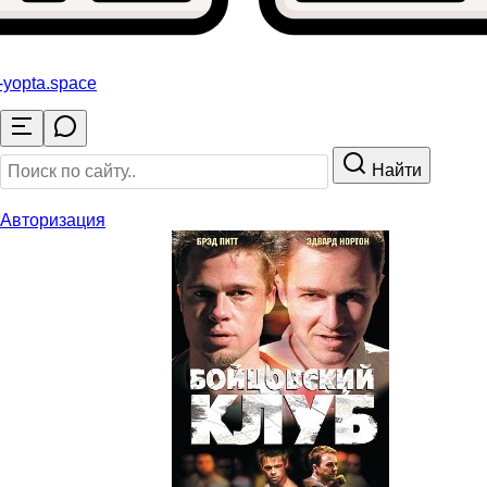
-yopta
.space
Найти
Авторизация