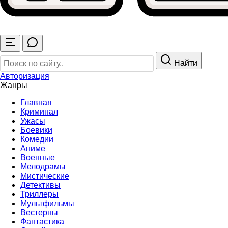
Найти
Авторизация
Жанры
Главная
Криминал
Ужасы
Боевики
Комедии
Аниме
Военные
Мелодрамы
Мистические
Детективы
Триллеры
Мультфильмы
Вестерны
Фантастика