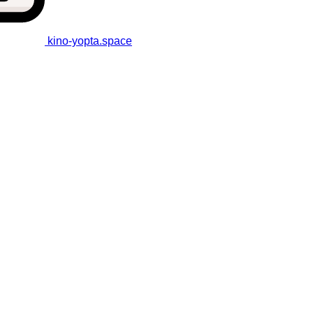
kino-yopta
.space