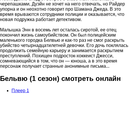
черепашками, Дуэйн не хочет на него отвечать, но Райдер
упорна и он неохотно говорит про Шамана Джеда. В это
время врываются сотрудники полиции и оказывается, что
новая подружка работает детективом.
Малышка Энн в восемь лет осталась сиротой, ее отец
покончил жизнь самоубийством. Он был полицейским
маленького городка Белвью и как-то раз не смог раскрыть
убийство четырнадцатилетней девочки. Его дочь поклялась
продолжить семейную карьеру и занимается раскрытием
преступлений. Похищен подросток-хоккеист Джесси,
сомневающийся в том, что он — юноша, а в это время
персонаж получает странные анонимные письма...
Бельвю (1 сезон) смотреть онлайн
Плеер 1