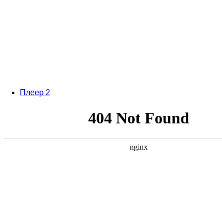
Плеер 2