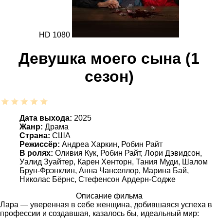
HD 1080
Девушка моего сына (1
сезон)
Дата выхода:
2025
Жанр:
Драма
Страна:
США
Режиссёр:
Андреа Харкин, Робин Райт
В ролях:
Оливия Кук, Робин Райт, Лори Дэвидсон,
Уалид Зуайтер, Карен Хенторн, Тания Муди, Шалом
Брун-Фрэнклин, Анна Чанселлор, Марина Бай,
Николас Бёрнс, Стефенсон Ардерн-Содже
Описание фильма
Лара — уверенная в себе женщина, добившаяся успеха в
профессии и создавшая, казалось бы, идеальный мир: