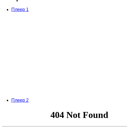
Плеер 1
Плеер 2