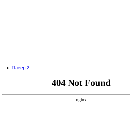
Плеер 2