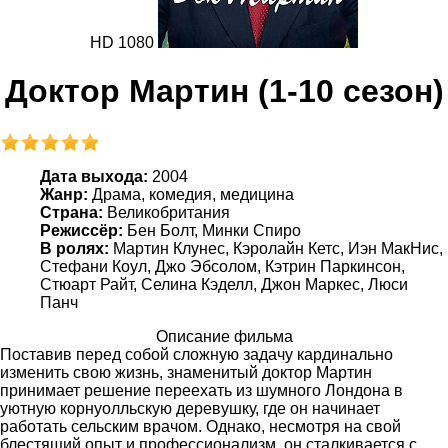
HD 1080
Доктор Мартин (1-10 сезон)
Дата выхода:
2004
Жанр:
Драма, комедия, медицина
Страна:
Великобритания
Режиссёр:
Бен Болт, Минки Спиро
В ролях:
Мартин Клунес, Кэролайн Кетс, Иэн МакНис,
Стефани Коул, Джо Эбсолом, Кэтрин Паркинсон,
Стюарт Райт, Селина Кэделл, Джон Маркес, Люси
Панч
Описание фильма
Поставив перед собой сложную задачу кардинально
изменить свою жизнь, знаменитый доктор Мартин
принимает решение переехать из шумного Лондона в
уютную корнуолльскую деревушку, где он начинает
работать сельским врачом. Однако, несмотря на свой
блестящий опыт и профессионализм, он сталкивается с