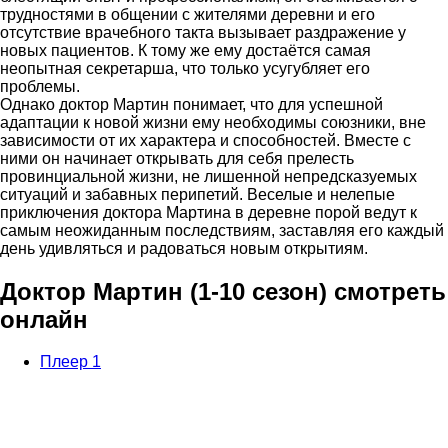
трудностями в общении с жителями деревни и его
отсутствие врачебного такта вызывает раздражение у
новых пациентов. К тому же ему достаётся самая
неопытная секретарша, что только усугубляет его
проблемы.
Однако доктор Мартин понимает, что для успешной
адаптации к новой жизни ему необходимы союзники, вне
зависимости от их характера и способностей. Вместе с
ними он начинает открывать для себя прелесть
провинциальной жизни, не лишенной непредсказуемых
ситуаций и забавных перипетий. Веселые и нелепые
приключения доктора Мартина в деревне порой ведут к
самым неожиданным последствиям, заставляя его каждый
день удивляться и радоваться новым открытиям.
Доктор Мартин (1-10 сезон) смотреть
онлайн
Плеер 1