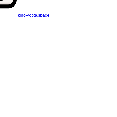
kino-yopta
.space