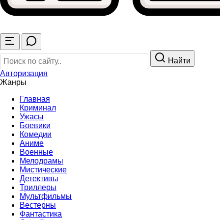
Найти
Авторизация
Жанры
Главная
Криминал
Ужасы
Боевики
Комедии
Аниме
Военные
Мелодрамы
Мистические
Детективы
Триллеры
Мультфильмы
Вестерны
Фантастика