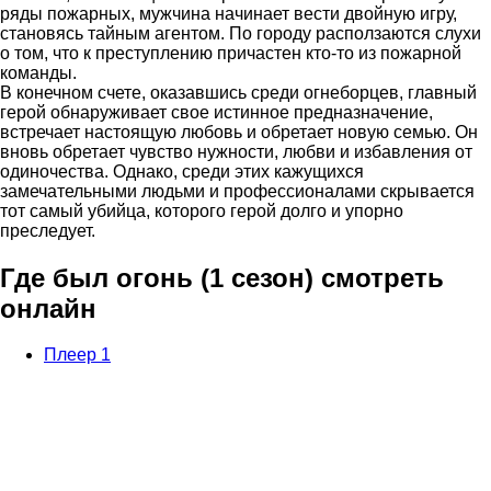
ряды пожарных, мужчина начинает вести двойную игру,
становясь тайным агентом. По городу расползаются слухи
о том, что к преступлению причастен кто-то из пожарной
команды.
В конечном счете, оказавшись среди огнеборцев, главный
герой обнаруживает свое истинное предназначение,
встречает настоящую любовь и обретает новую семью. Он
вновь обретает чувство нужности, любви и избавления от
одиночества. Однако, среди этих кажущихся
замечательными людьми и профессионалами скрывается
тот самый убийца, которого герой долго и упорно
преследует.
Где был огонь (1 сезон) смотреть
онлайн
Плеер 1