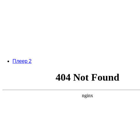
Плеер 2