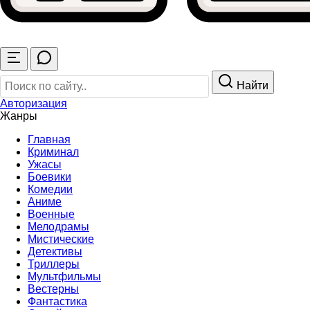
Найти
Авторизация
Жанры
Главная
Криминал
Ужасы
Боевики
Комедии
Аниме
Военные
Мелодрамы
Мистические
Детективы
Триллеры
Мультфильмы
Вестерны
Фантастика