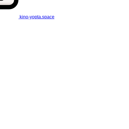
kino-yopta
.space