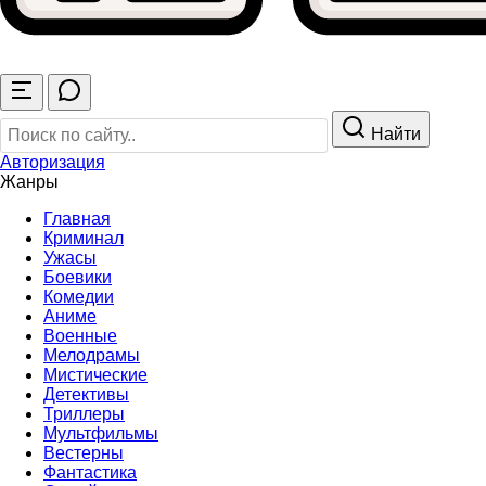
Найти
Авторизация
Жанры
Главная
Криминал
Ужасы
Боевики
Комедии
Аниме
Военные
Мелодрамы
Мистические
Детективы
Триллеры
Мультфильмы
Вестерны
Фантастика