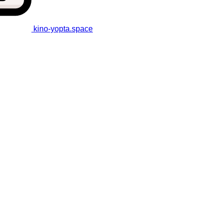
kino-yopta
.space