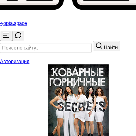
-yopta
.space
Найти
Авторизация