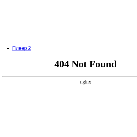
Плеер 2