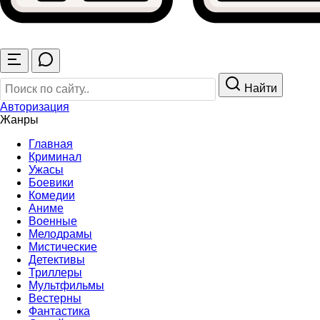
Найти
Авторизация
Жанры
Главная
Криминал
Ужасы
Боевики
Комедии
Аниме
Военные
Мелодрамы
Мистические
Детективы
Триллеры
Мультфильмы
Вестерны
Фантастика