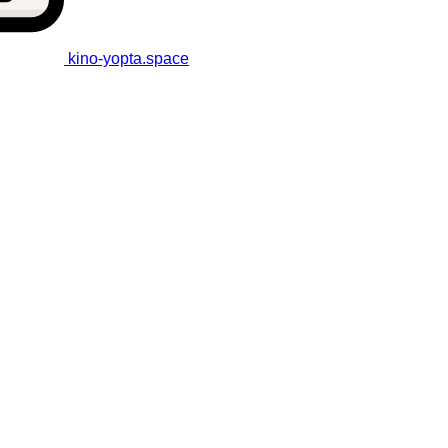
kino-yopta
.space