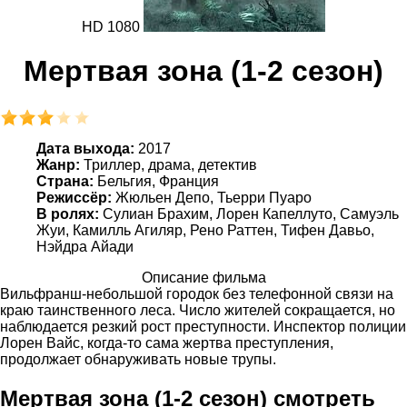
HD 1080
Мертвая зона (1-2 сезон)
Дата выхода:
2017
Жанр:
Триллер, драма, детектив
Страна:
Бельгия, Франция
Режиссёр:
Жюльен Депо, Тьерри Пуаро
В ролях:
Сулиан Брахим, Лорен Капеллуто, Самуэль
Жуи, Камилль Агиляр, Рено Раттен, Тифен Давьо,
Нэйдра Айади
Описание фильма
Вильфранш-небольшой городок без телефонной связи на
краю таинственного леса. Число жителей сокращается, но
наблюдается резкий рост преступности. Инспектор полиции
Лорен Вайс, когда-то сама жертва преступления,
продолжает обнаруживать новые трупы.
Мертвая зона (1-2 сезон) смотреть