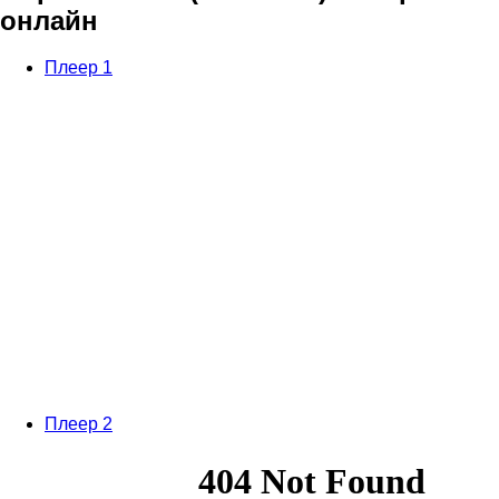
онлайн
Плеер 1
Плеер 2