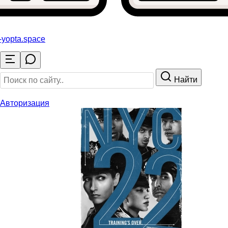
-yopta
.space
Найти
Авторизация