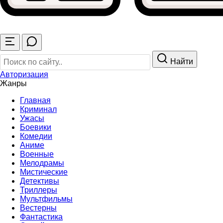
Найти
Авторизация
Жанры
Главная
Криминал
Ужасы
Боевики
Комедии
Аниме
Военные
Мелодрамы
Мистические
Детективы
Триллеры
Мультфильмы
Вестерны
Фантастика