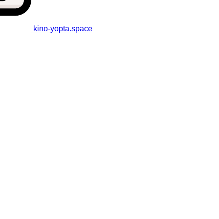
kino-yopta
.space