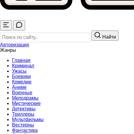
Найти
Авторизация
Жанры
Главная
Криминал
Ужасы
Боевики
Комедии
Аниме
Военные
Мелодрамы
Мистические
Детективы
Триллеры
Мультфильмы
Вестерны
Фантастика