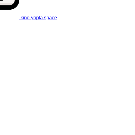
kino-yopta
.space