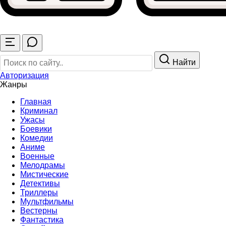
Найти
Авторизация
Жанры
Главная
Криминал
Ужасы
Боевики
Комедии
Аниме
Военные
Мелодрамы
Мистические
Детективы
Триллеры
Мультфильмы
Вестерны
Фантастика