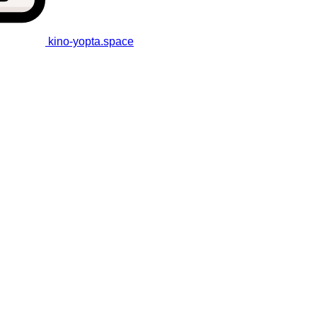
kino-yopta
.space