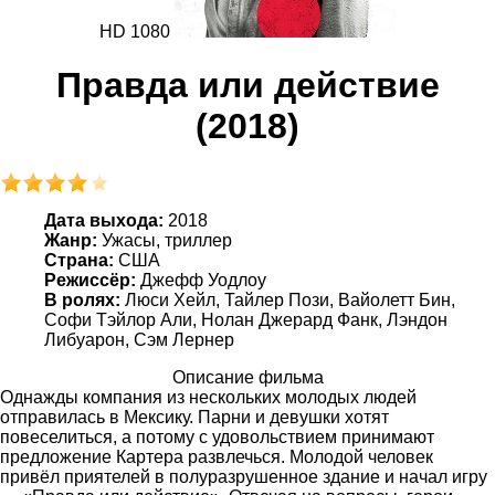
HD 1080
Правда или действие
(2018)
Дата выхода:
2018
Жанр:
Ужасы, триллер
Страна:
США
Режиссёр:
Джефф Уодлоу
В ролях:
Люси Хейл, Тайлер Пози, Вайолетт Бин,
Софи Тэйлор Али, Нолан Джерард Фанк, Лэндон
Либуарон, Сэм Лернер
Описание фильма
Однажды компания из нескольких молодых людей
отправилась в Мексику. Парни и девушки хотят
повеселиться, а потому с удовольствием принимают
предложение Картера развлечься. Молодой человек
привёл приятелей в полуразрушенное здание и начал игру