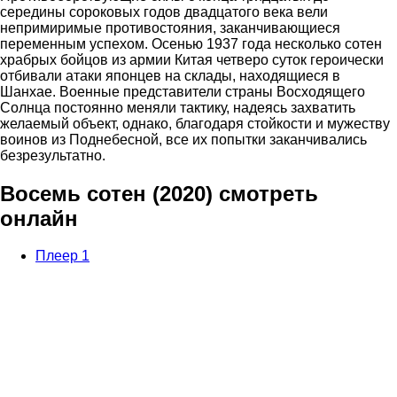
середины сороковых годов двадцатого века вели
непримиримые противостояния, заканчивающиеся
переменным успехом. Осенью 1937 года несколько сотен
храбрых бойцов из армии Китая четверо суток героически
отбивали атаки японцев на склады, находящиеся в
Шанхае. Военные представители страны Восходящего
Солнца постоянно меняли тактику, надеясь захватить
желаемый объект, однако, благодаря стойкости и мужеству
воинов из Поднебесной, все их попытки заканчивались
безрезультатно.
Восемь сотен (2020) смотреть
онлайн
Плеер 1